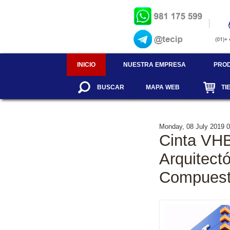
INICIO
NUESTRA EMPRESA
PRO
BUSCAR
MAPA WEB
TI
Monday, 08 July 2019 0
Cinta VH
Arquitect
Compues