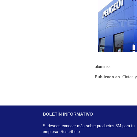
aluminio.
Publicado en
Cintas 
BOLETÍN INFORMATIVO
Si deseas conocer más sobre productos 3M para tu
empresa. Suscríbete